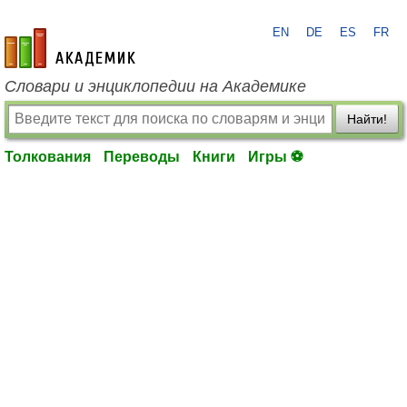
EN
DE
ES
FR
academic.ru
Словари и энциклопедии на Академике
Найти!
Толкования
Переводы
Книги
Игры ⚽