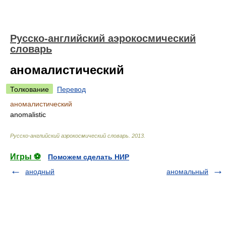
Русско-английский аэрокосмический
словарь
аномалистический
Толкование
Перевод
аномалистический
anomalistic
Русско-английский аэрокосмический словарь
.
2013
.
Игры ⚽
Поможем сделать НИР
анодный
аномальный