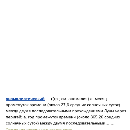
аномалистический
— ((гр.; см. аномалия) а. месяц
промежуток времени (около 27,6 средних солнечных суток)
между двумя последовательными прохождениями Луны через
перигей; а. год промежуток времени (около 365,26 средних
солнечных суток) между двумя последовательными… …
Словарь иностранных слов русского языка