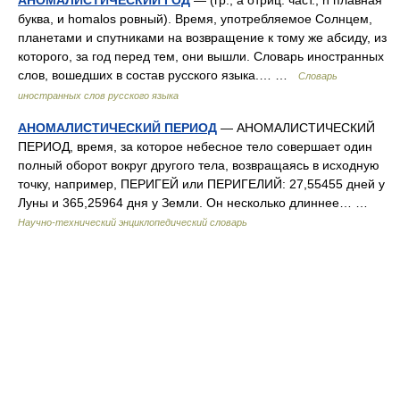
АНОМАЛИСТИЧЕСКИЙ ГОД
— (гр., a отриц. част., n плавная
буква, и homalos ровный). Время, употребляемое Солнцем,
планетами и спутниками на возвращение к тому же абсиду, из
которого, за год перед тем, они вышли. Словарь иностранных
слов, вошедших в состав русского языка.… …
Словарь
иностранных слов русского языка
АНОМАЛИСТИЧЕСКИЙ ПЕРИОД
— АНОМАЛИСТИЧЕСКИЙ
ПЕРИОД, время, за которое небесное тело совершает один
полный оборот вокруг другого тела, возвращаясь в исходную
точку, например, ПЕРИГЕЙ или ПЕРИГЕЛИЙ: 27,55455 дней у
Луны и 365,25964 дня у Земли. Он несколько длиннее… …
Научно-технический энциклопедический словарь