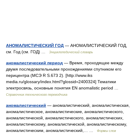
АНОМАЛИСТИЧЕСКИЙ ГОД
— АНОМАЛИСТИЧЕСКИЙ ГОД,
см. Год (см. ГОД) …
Энциклопедический словарь
аномалистический период
— Время, проходящее между
двумя последовательными прохождениями спутником его
перицентра (МСЭ R S.673 2). [http://www.iks
media.ru/glossary/index.html?glossid=2400324] Тематики
электросвязь, основные понятия EN anomalistic period …
Справочник технического переводчика
аномалистический
— аномалистический, аномалистическая,
аномалистическое, аномалистические, аномалистического,
аномалистической, аномалистического, аномалистических,
аномалистическому, аномалистической, аномалистическому,
аномалистическим, аномалистический,… …
Формы слов