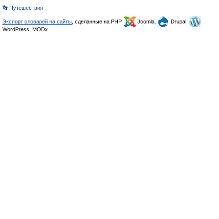
👣 Путешествия
Экспорт словарей на сайты
, сделанные на PHP,
Joomla,
Drupal,
WordPress, MODx.